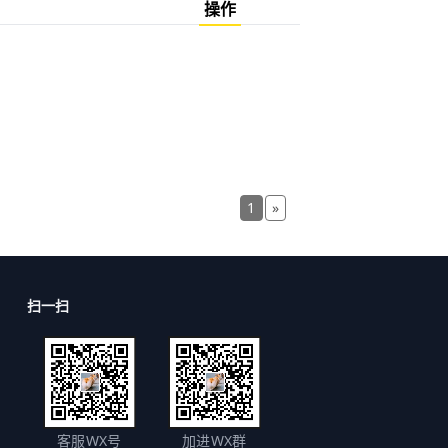
操作
1
»
扫一扫
客服WX号
加进WX群