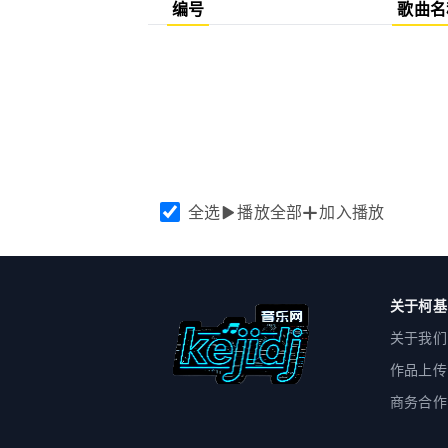
编号
歌曲名
全选
播放全部
加入播放
关于柯基
关于我们
作品上传
商务合作