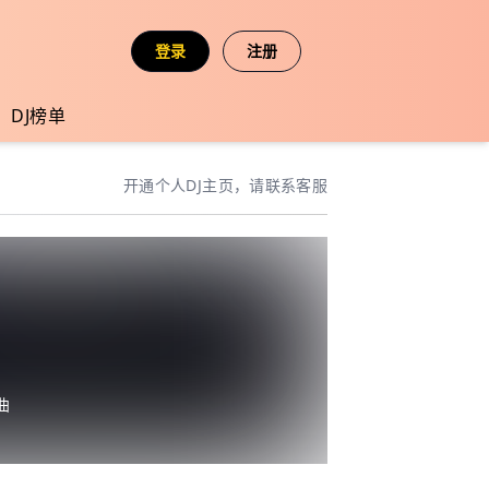
登录
注册
DJ榜单
开通个人DJ主页，请联系客服
曲