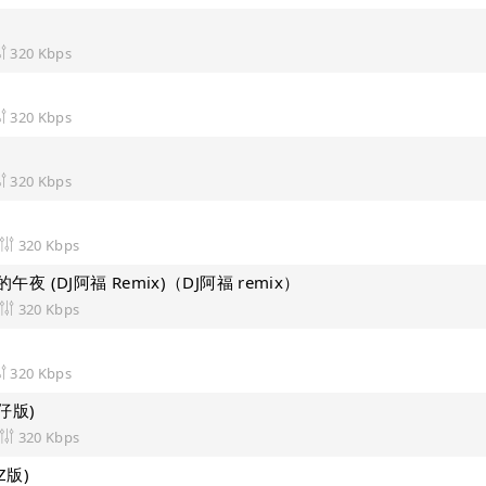
320 Kbps
320 Kbps
320 Kbps
320 Kbps
夜 (DJ阿福 Remix)（DJ阿福 remix）
320 Kbps
320 Kbps
仔版)
320 Kbps
Z版)