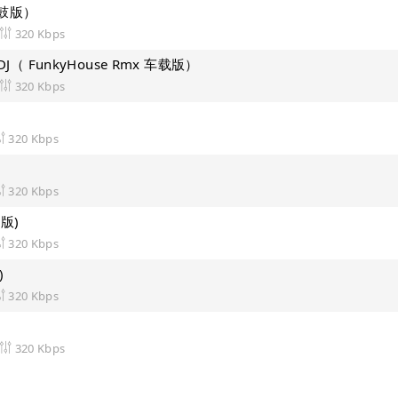
弹鼓版）
320 Kbps
（ FunkyHouse Rmx 车载版）
320 Kbps
320 Kbps
320 Kbps
版)
320 Kbps
)
320 Kbps
320 Kbps