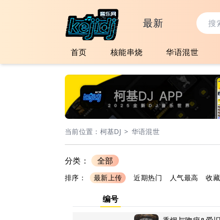
最新
首页
核能串烧
华语混世
当前位置：
柯基DJ
>
华语混世
分类：
全部
排序：
最新上传
近期热门
人气最高
收藏
编号