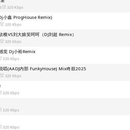
旧爱
B
320 Kbps
小鑫 ProgHouse Remix)
320 Kbps
樵VS刘大娘笑呵呵（DJ刘超 Remix）
320 Kbps
觉 Dj小裕Remix
320 Kbps
唱(AADJ内部 FunkyHouse) Mix咚鼓2025
320 Kbps
e
320 Kbps
320 Kbps
）
320 Kbps