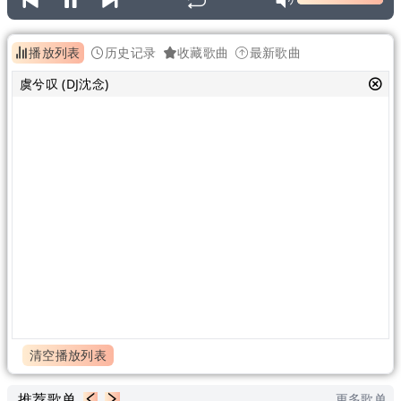
播放列表
历史记录
收藏歌曲
最新歌曲
虞兮叹 (DJ沈念)
清空播放列表
推荐歌单
更多歌单