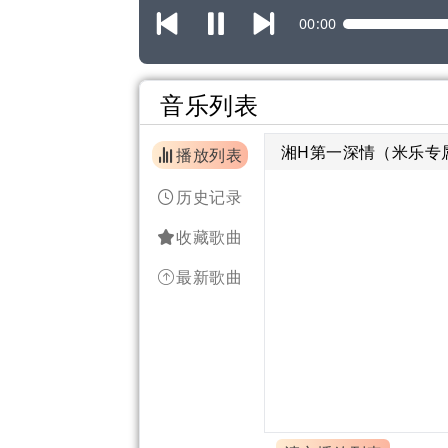
00:00
音乐列表
湘H第一深情（米乐专
播放列表
历史记录
收藏歌曲
最新歌曲