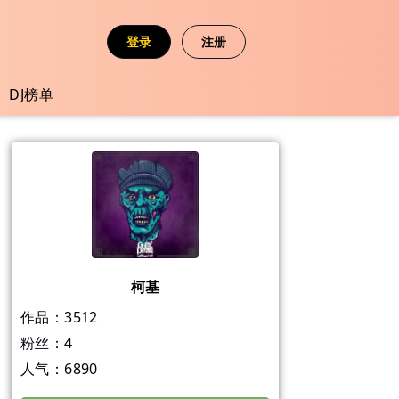
登录
注册
DJ榜单
柯基
作品：
3512
粉丝：
4
人气：
6890