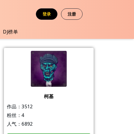
登录
注册
DJ榜单
柯基
作品：
3512
粉丝：
4
人气：
6892