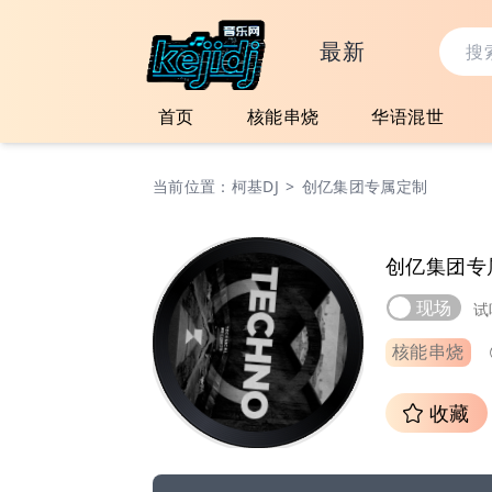
最新
首页
核能串烧
华语混世
当前位置：
柯基DJ
>
创亿集团专属定制
创亿集团专
现场
试
核能串烧
收藏