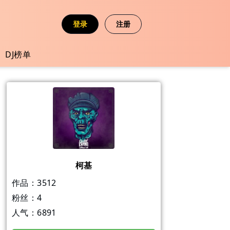
登录
注册
DJ榜单
柯基
作品：
3512
粉丝：
4
人气：
6891