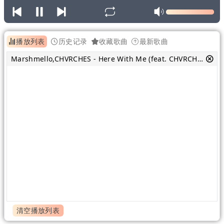
播放列表
历史记录
收藏歌曲
最新歌曲
Marshmello,CHVRCHES - Here With Me (feat. CHVRCHES)
清空播放列表