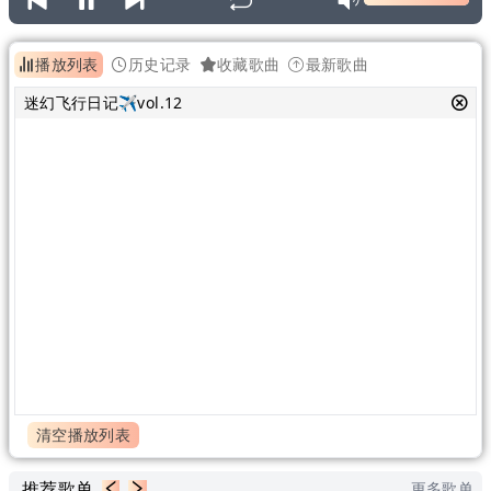
播放列表
历史记录
收藏歌曲
最新歌曲
迷幻飞行日记✈vol.12
清空播放列表
推荐歌单
更多歌单