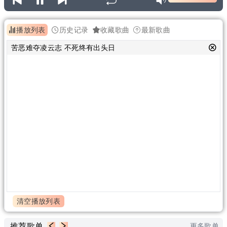
播放列表
历史记录
收藏歌曲
最新歌曲
苦恶难夺凌云志 不死终有出头日
清空播放列表
推荐歌单
更多歌单