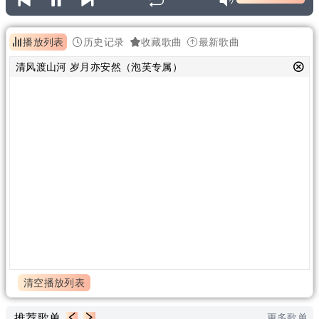
播放列表
历史记录
收藏歌曲
最新歌曲
清风渡山河 岁月亦安然（泡芙专属）
清空播放列表
推荐歌单
更多歌单