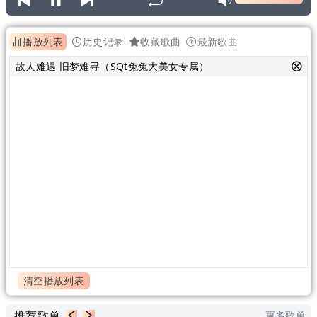
播放列表
历史记录
收藏歌曲
最新歌曲
故人难遇 旧梦难寻（SQt兔兔大美女专属）
清空播放列表
推荐歌单
更多歌单