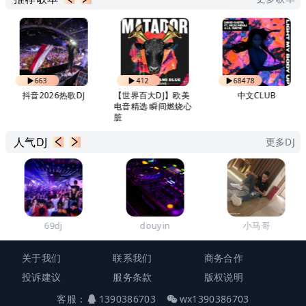
663
412
68478
抖音2026热歌DJ
【世界百大DJ】欧美
中文CLUB
电音精选 瞬间燃烧心
脏
人气DJ
更多DJ
69dj
douyin
小马哥
关于我们
联系我们
商务合作
投诉建议
服务条款
版权说明
客服：
1390386703
wx1390386703