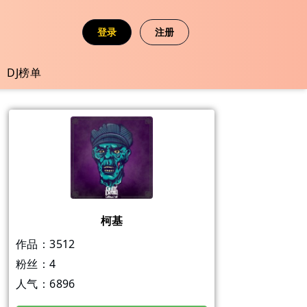
登录
注册
DJ榜单
柯基
作品：
3512
粉丝：
4
人气：
6896