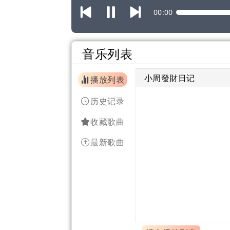
00:00
音乐列表
小周發財日记
播放列表
历史记录
收藏歌曲
最新歌曲