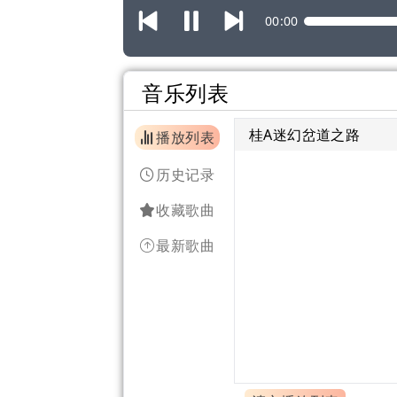
00:00
音乐列表
桂A迷幻岔道之路
播放列表
历史记录
收藏歌曲
最新歌曲