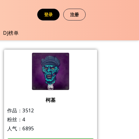
登录
注册
DJ榜单
柯基
作品：
3512
粉丝：
4
人气：
6895