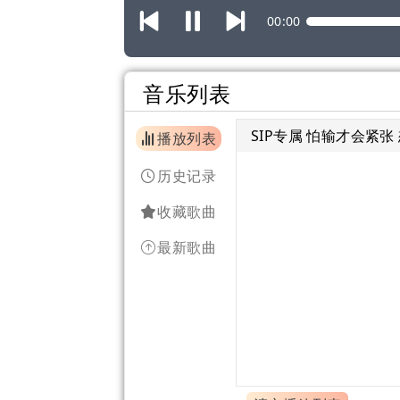
00:00
音乐列表
SIP专属 怕输才会紧
播放列表
历史记录
收藏歌曲
最新歌曲