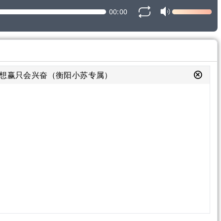
00:00
张 想赢只会兴奋（衡阳小苏专属）