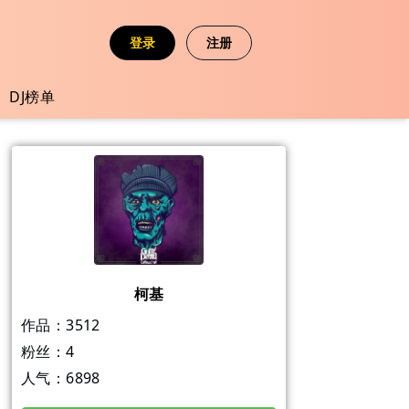
登录
注册
DJ榜单
柯基
作品：
3512
粉丝：
4
人气：
6898