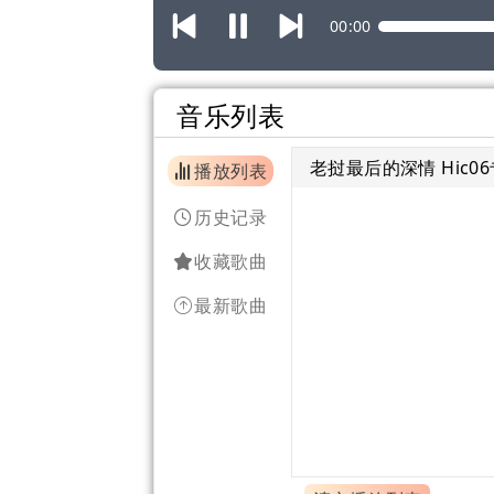
00:00
音乐列表
老挝最后的深情 Hic0
播放列表
历史记录
收藏歌曲
最新歌曲