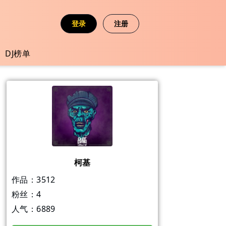
登录
注册
DJ榜单
柯基
作品：
3512
粉丝：
4
人气：
6889