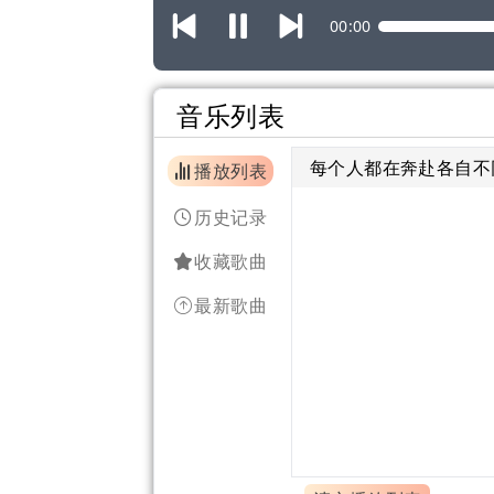
00:00
音乐列表
每个人都在奔赴各自不
播放列表
历史记录
收藏歌曲
最新歌曲