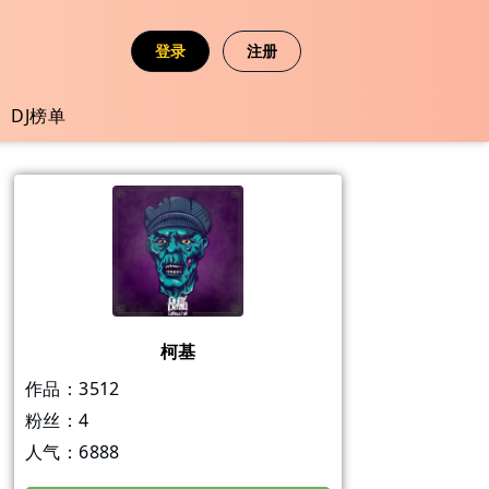
登录
注册
DJ榜单
柯基
作品：
3512
粉丝：
4
人气：
6888