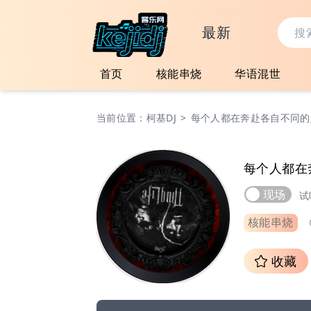
最新
首页
核能串烧
华语混世
当前位置：
柯基DJ
>
每个人都在奔赴各自不同的
每个人都在
现场
试
核能串烧
收藏