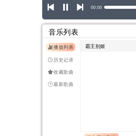
00:00
音乐列表
霸王别姬
播放列表
历史记录
收藏歌曲
最新歌曲