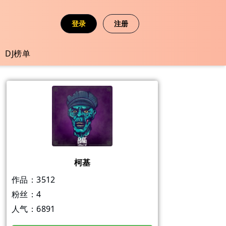
登录
注册
DJ榜单
柯基
作品：
3512
粉丝：
4
人气：
6891