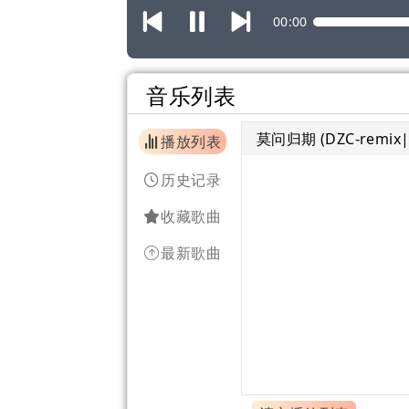
00:00
音乐列表
莫问归期 (DZC-remix|
播放列表
历史记录
收藏歌曲
最新歌曲