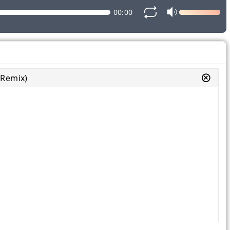
00:00
Remix)