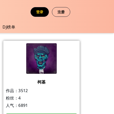
登录
注册
DJ榜单
柯基
作品：
3512
粉丝：
4
人气：
6891