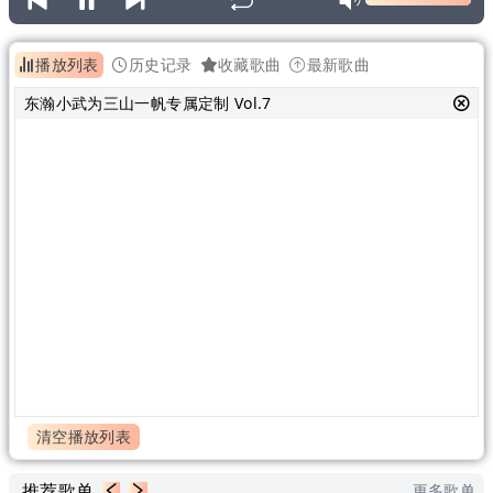
播放列表
历史记录
收藏歌曲
最新歌曲
东瀚小武为三山一帆专属定制 Vol.7
清空播放列表
推荐歌单
更多歌单