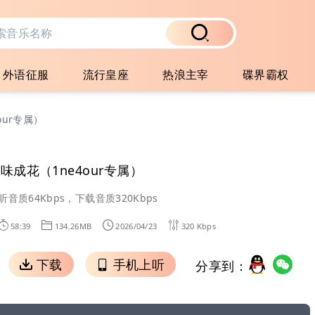
外语征服
流行皇座
热浪主宰
碟界霸权
our专属）
味成花（1ne4our专属）
听音质64Kbps，下载音质320Kbps
58:39
134.26MB
2026/04/23
320 Kbps
下载
手机上听
分享到：