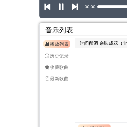
00:00
音乐列表
时间酿酒 余味成花（1n
播放列表
历史记录
收藏歌曲
最新歌曲