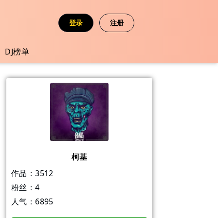
登录
注册
DJ榜单
柯基
作品：
3512
粉丝：
4
人气：
6895