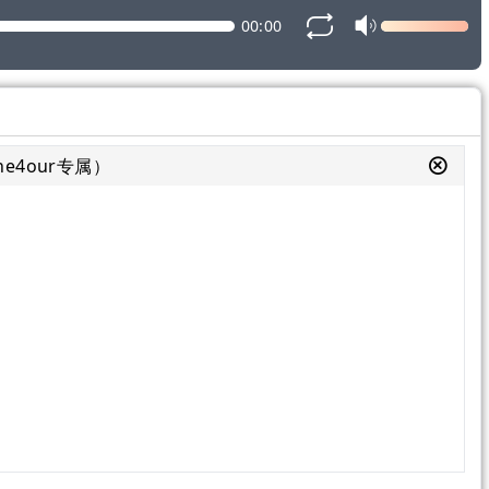
00:00
e4our专属）