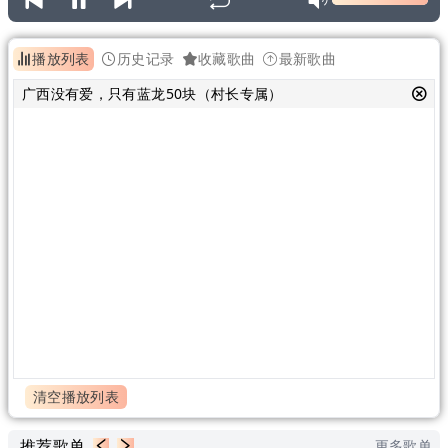
播放列表
历史记录
收藏歌曲
最新歌曲
广西没有爱，只有蓝龙50块（村长专属）
清空播放列表
推荐歌单
更多歌单